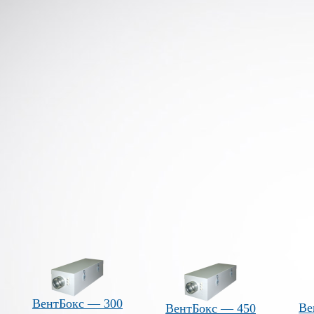
ВентБокс — 300
Ве
ВентБокс — 450