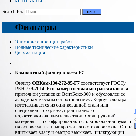
КОНТАКТЫ
Search for:
Фильтры
Описание и принцип работы
Полные технические характеристики
Документация
Компактный фильтр класса F7
Фильтр
ФВКом-180-272-95-F7
соответствует ГОСТу
РЕН 779-2014. Его размер
специально рассчитан
для
приточной установки ВентБокс-300 и обусловлен ее
аэродинамическим сопротивлением. Корпус фильтра
изготавливается из оцинкованной стали или
специального картона, пропитанного
водоотталкивающим веществом. Фильтрующий
материал — из гофрированной фильтровальной бумаги
на основе ультра и микро тонкого стекловолокна. Он не
впитывает влагу и быстро высыхает. Фильтрующий