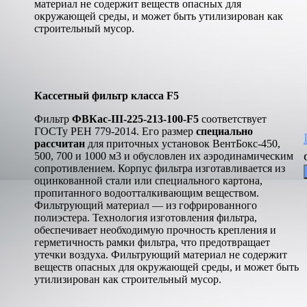
материал не содержит веществ опасных для
окружающей среды, и может быть утилизирован как
строительный мусор.
Кассетный фильтр класса F5
Фильтр
ФВКас-III-225-213-100-F5
соответствует
ГОСТу РЕН 779-2014. Его размер
специально
рассчитан
для приточных установок ВентБокс-450,
500, 700 и 1000 м3 и обусловлен их аэродинамическим
сопротивлением. Корпус фильтра изготавливается из
оцинкованной стали или специального картона,
пропитанного водоотталкивающим веществом.
Фильтрующий материал — из гофрированного
полиэстера. Технология изготовления фильтра,
обеспечивает необходимую прочность крепления и
герметичность рамки фильтра, что предотвращает
утечки воздуха. Фильтрующий материал не содержит
веществ опасных для окружающей среды, и может быть
утилизирован как строительный мусор.